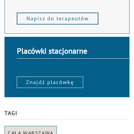
Napisz do terapeutów
Placówki stacjonarne
Znajdź placówkę
TAGI
CAŁA WARSZAWA