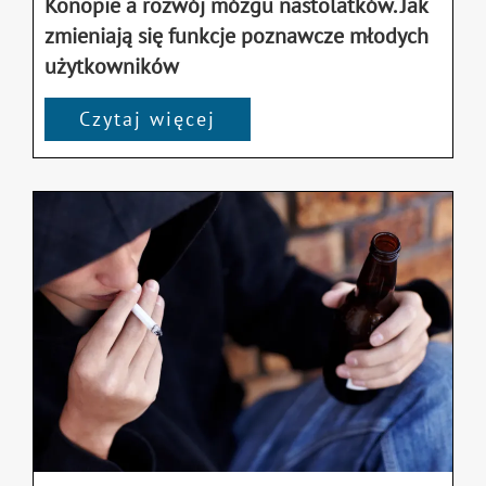
Konopie a rozwój mózgu nastolatków. Jak
zmieniają się funkcje poznawcze młodych
użytkowników
Czytaj więcej