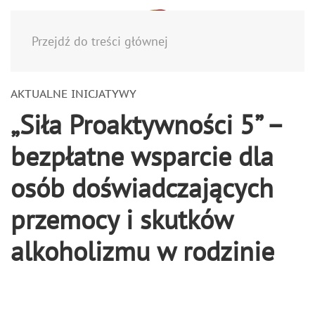
Menu
Przejdź do treści głównej
AKTUALNE INICJATYWY
„Siła Proaktywności 5” –
bezpłatne wsparcie dla
osób doświadczających
przemocy i skutków
alkoholizmu w rodzinie