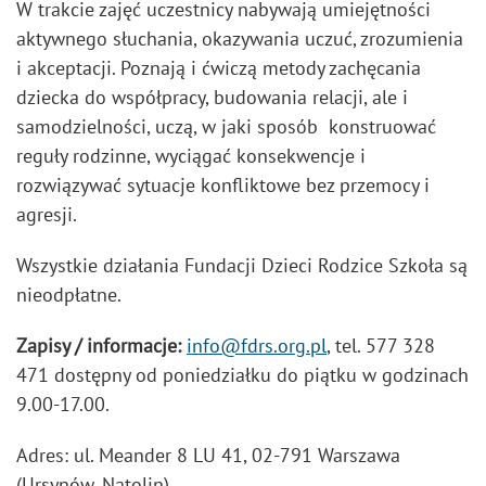
W trakcie zajęć uczestnicy nabywają umiejętności
aktywnego słuchania, okazywania uczuć, zrozumienia
i akceptacji. Poznają i ćwiczą metody zachęcania
dziecka do współpracy, budowania relacji, ale i
samodzielności, uczą, w jaki sposób konstruować
reguły rodzinne, wyciągać konsekwencje i
rozwiązywać sytuacje konfliktowe bez przemocy i
agresji.
Wszystkie działania Fundacji Dzieci Rodzice Szkoła są
nieodpłatne.
Zapisy / informacje:
info@fdrs.org.pl
, tel. 577 328
471 dostępny od poniedziałku do piątku w godzinach
9.00-17.00.
Adres: ul. Meander 8 LU 41, 02-791 Warszawa
(Ursynów, Natolin)