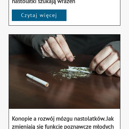
nastolatki szukają wrażeń
Czytaj więcej
Konopie a rozwój mózgu nastolatków. Jak
zmieniają się funkcje poznawcze młodych