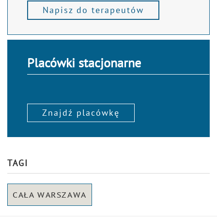
Napisz do terapeutów
Placówki stacjonarne
Znajdź placówkę
TAGI
CAŁA WARSZAWA