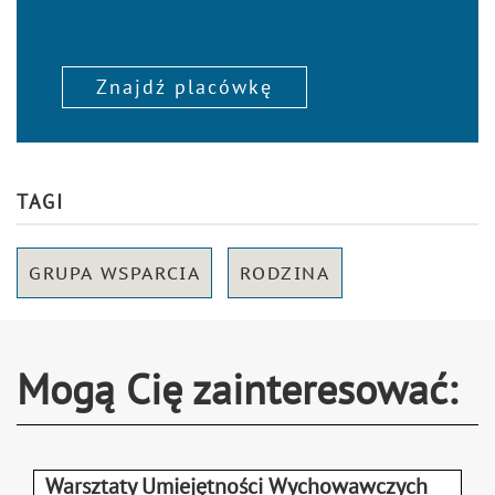
Znajdź placówkę
TAGI
GRUPA WSPARCIA
RODZINA
Mogą Cię zainteresować:
Warsztaty Umiejętności Wychowawczych