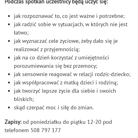
Podczas spotkań uczestnicy będą uczyć się:
jak rozpoznawać to, co jest ważne i potrzebne;
jak radzić sobie w sytuacjach, w których nie jest
łatwo;
jak wyznaczać cele życiowe, żeby dało się je
realizować z przyjemnością;
jak na co dzień korzystać z umiejętności
porozumiewania się bez przemocy;
jak sensownie reagować w relacji rodzic-dziecko;
jak współpracować z matką dzieci i rodziną;
jak tworzyć lepsze życie dla siebie i swoich
bliskich;
skąd czerpać moc i siłę do zmian.
Zapisy:
od poniedziałku do piątku 12-20 pod
telefonem 508 797 177