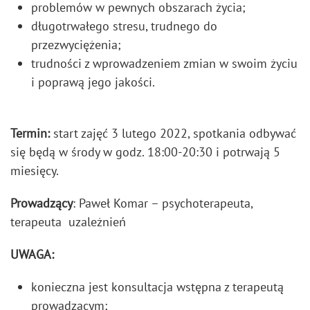
problemów w pewnych obszarach życia;
długotrwałego stresu, trudnego do
przezwyciężenia;
trudności z wprowadzeniem zmian w swoim życiu
i poprawą jego jakości.
Termin:
start zajęć 3 lutego 2022, spotkania odbywać
się będą w środy w godz. 18:00-20:30 i potrwają 5
miesięcy.
Prowadzący
: Paweł Komar – psychoterapeuta,
terapeuta uzależnień
UWAGA:
konieczna jest konsultacja wstępna z terapeutą
prowadzącym;