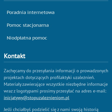
Poradnia internetowa
Pomoc stacjonarna
Niodpłatna pomoc
Kontakt
Zachęcamy do przesyłania informacji o prowadzonych
projektach dotyczących profilaktyki uzależnień.
Materiały zawierające wszystkie niezbędne informacje
wraz z logotypami prosimy przesyłać na adres e-mail:
inicjatywy@stopuzaleznieniom.pl
Jeśli chciałbyś podzielić się z nami swoją historią