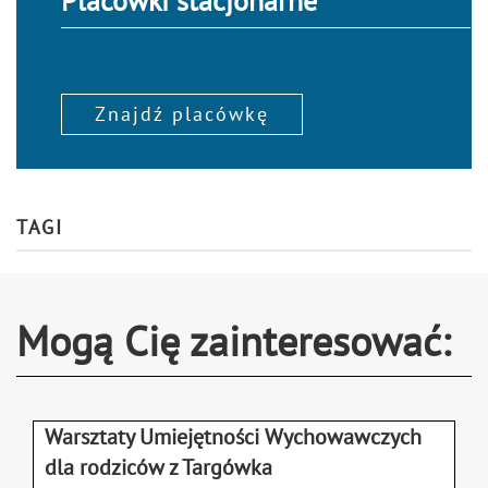
Placówki stacjonarne
Znajdź placówkę
TAGI
Mogą Cię zainteresować:
Warsztaty Umiejętności Wychowawczych
dla rodziców z Targówka