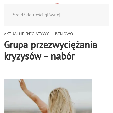
Menu
Przejdź do treści głównej
AKTUALNE INICJATYWY
BEMOWO
Grupa przezwyciężania
kryzysów – nabór