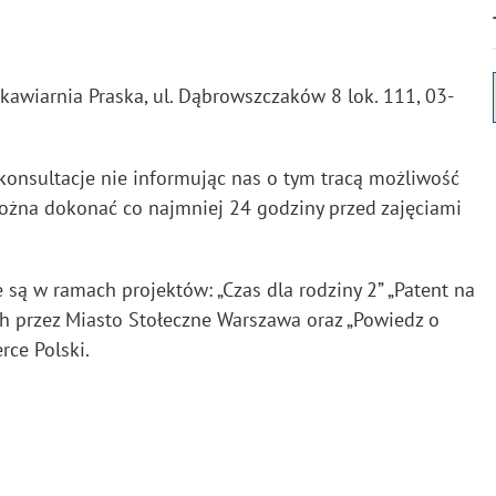
okawiarnia Praska, ul. Dąbrowszczaków 8 lok. 111, 03-
 konsultacje nie informując nas o tym tracą możliwość
można dokonać co najmniej 24 godziny przed zajęciami
są w ramach projektów: „Czas dla rodziny 2” „Patent na
ch przez Miasto Stołeczne Warszawa oraz „Powiedz o
ce Polski.