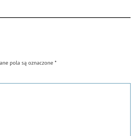
gane pola są oznaczone
*