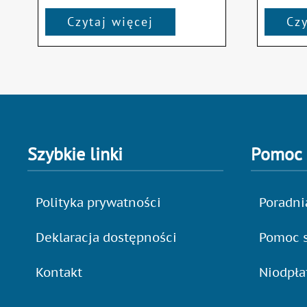
Czytaj więcej
Czy
Szybkie linki
Pomoc
Polityka prywatności
Poradni
Deklaracja dostępności
Pomoc s
Kontakt
Niodpł