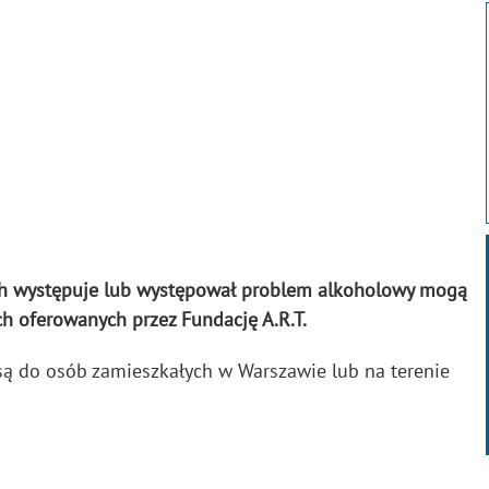
ch występuje lub występował problem alkoholowy mogą
ch oferowanych przez Fundację A.R.T.
są do osób zamieszkałych w Warszawie lub na terenie