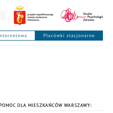
internetowa
Placówki stacjonarne
POMOC DLA MIESZKAŃCÓW WARSZAWY: