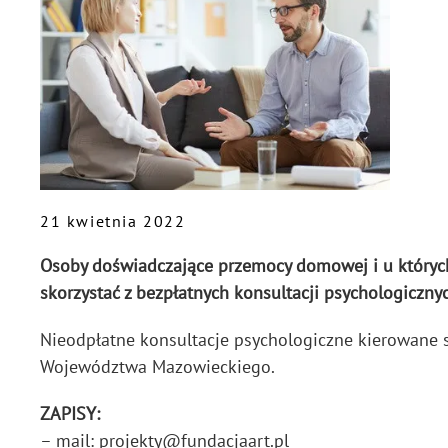
21 kwietnia 2022
Osoby doświadczające przemocy domowej i u który
skorzystać z bezpłatnych konsultacji psychologiczny
Nieodpłatne konsultacje psychologiczne kierowane 
Województwa Mazowieckiego.
ZAPISY:
– mail: projekty@fundacjaart.pl