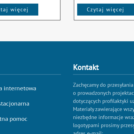
taj więcej
Czytaj więcej
Kontakt
Zachęcamy do przesyłania
a internetowa
o prowadzonych projekta
dotyczących profilaktyki u
tacjonarna
Materiały zawierające wszy
niezbędne informacje wraz
atna pomoc
logotypami prosimy przes
adres e-mail: