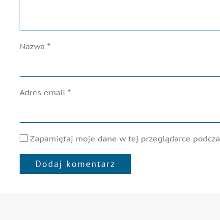
Nazwa
*
Adres email
*
Zapamiętaj moje dane w tej przeglądarce podczas
Dodaj komentarz
Alternative: