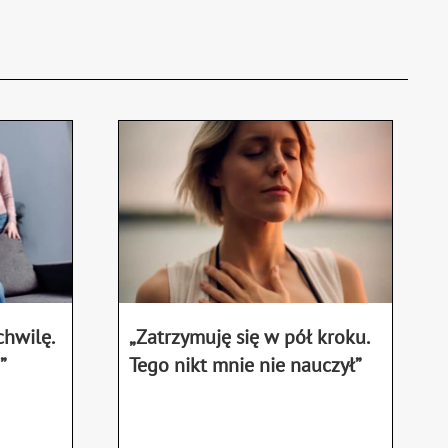
„Zatrzymuję się w pół kroku.
chwilę.
Tego nikt mnie nie nauczył”
”