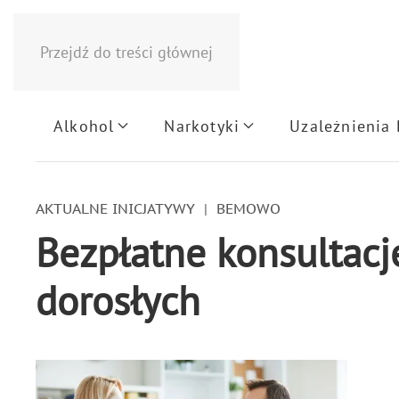
Przejdź do treści głównej
Alkohol
Narkotyki
Uzależnienia
AKTUALNE INICJATYWY
BEMOWO
Bezpłatne konsultacj
dorosłych