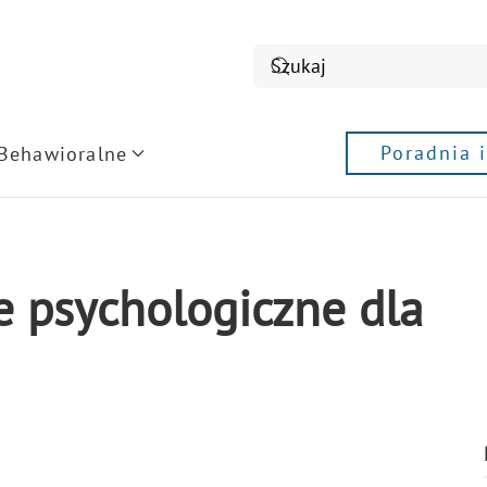
Poradnia 
 Behawioralne
e psychologiczne dla