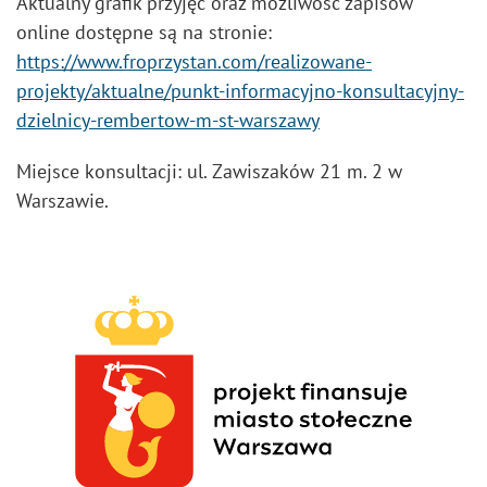
Aktualny grafik przyjęć oraz możliwość zapisów
online dostępne są na stronie:
https://www.froprzystan.com/realizowane-
projekty/aktualne/punkt-informacyjno-konsultacyjny-
dzielnicy-rembertow-m-st-warszawy
Miejsce konsultacji: ul. Zawiszaków 21 m. 2 w
Warszawie.