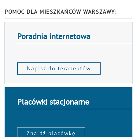
Alternative:
POMOC DLA MIESZKAŃCÓW WARSZAWY:
Poradnia internetowa
Napisz do terapeutów
Placówki stacjonarne
Znajdź placówkę