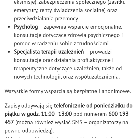
eksmisje), zabezpieczenia społecznego (zasiłki,
emerytury, renty, świadczenia socjalne) oraz
przeciwdziałania przemocy.
Psycholog
– zapewnia wsparcie emocjonalne,
konsultacje dotyczące zdrowia psychicznego i
pomoc w radzeniu sobie z trudnościami.
Specjalista terapii uzależnień
– prowadzi
konsultacje oraz działania profilaktyczne i
terapeutyczne dotyczące uzależnień, także od
nowych technologii, oraz współuzależnienia.
Wszystkie formy wsparcia są bezpłatne i anonimowe.
Zapisy odbywają się
telefonicznie od poniedziałku do
piątku w godz. 11:00–13:00
pod numerem
600 193
457
(można również wysłać SMS – organizatorzy na
pewno odpowiedzą).