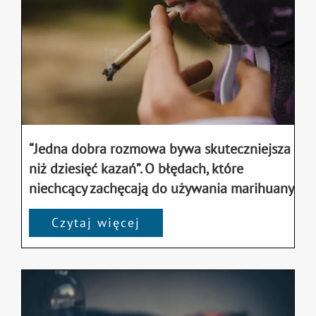
“Jedna dobra rozmowa bywa skuteczniejsza
niż dziesięć kazań”. O błędach, które
niechcący zachęcają do używania marihuany
Czytaj więcej