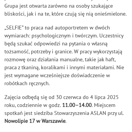
Grupa jest otwarta zarówno na osoby szukające
bliskości, jak i na te, które czują się nią onieśmielone.
„SELFIE” to praca nad autoportretem w dwóch
wymiarach: psychologicznym i twórczym. Uczestnicy
będą szukać odpowiedzi na pytania o własną
tożsamość, potrzeby i granice. W pracy wykorzystają
rozmowę oraz działania manualne, takie jak haft,
praca z tkaniną, koralikami i innymi materiałami. Nie
jest wymagane wcześniejsze doświadczenie w
robótkach ręcznych.
Zajęcia odbędą się od 30 czerwca do 4 lipca 2025
roku, codziennie w godz.
11.00–14.00
. Miejscem
spotkań jest siedziba Stowarzyszenia ASLAN przy ul.
Nowolipie 17 w Warszawie
.