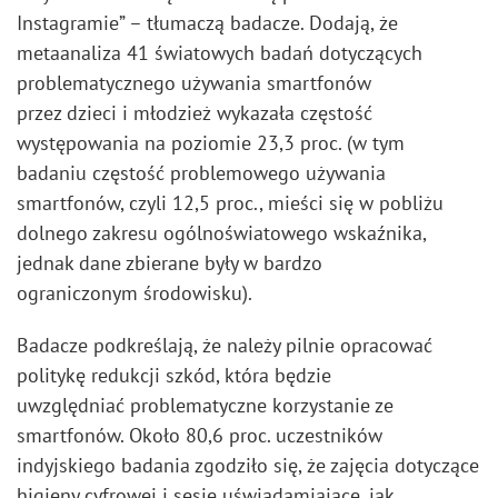
Instagramie” – tłumaczą badacze. Dodają, że
metaanaliza 41 światowych badań dotyczących
problematycznego używania smartfonów
przez dzieci i młodzież wykazała częstość
występowania na poziomie 23,3 proc. (w tym
badaniu częstość problemowego używania
smartfonów, czyli 12,5 proc., mieści się w pobliżu
dolnego zakresu ogólnoświatowego wskaźnika,
jednak dane zbierane były w bardzo
ograniczonym środowisku).
Badacze podkreślają, że należy pilnie opracować
politykę redukcji szkód, która będzie
uwzględniać problematyczne korzystanie ze
smartfonów. Około 80,6 proc. uczestników
indyjskiego badania zgodziło się, że zajęcia dotyczące
higieny cyfrowej i sesje uświadamiające, jak