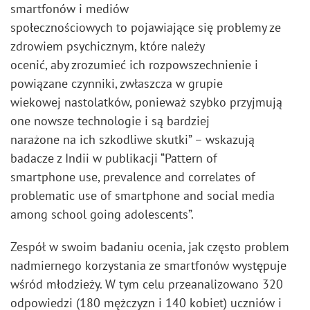
smartfonów i mediów
społecznościowych to pojawiające się problemy ze
zdrowiem psychicznym, które należy
ocenić, aby zrozumieć ich rozpowszechnienie i
powiązane czynniki, zwłaszcza w grupie
wiekowej nastolatków, ponieważ szybko przyjmują
one nowsze technologie i są bardziej
narażone na ich szkodliwe skutki” – wskazują
badacze z Indii w publikacji “Pattern of
smartphone use, prevalence and correlates of
problematic use of smartphone and social media
among school going adolescents”.
Zespół w swoim badaniu ocenia, jak często problem
nadmiernego korzystania ze smartfonów występuje
wśród młodzieży. W tym celu przeanalizowano 320
odpowiedzi (180 mężczyzn i 140 kobiet) uczniów i