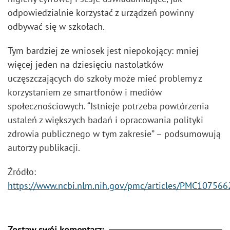
odpowiedzialnie korzystać z urządzeń powinny
odbywać się w szkołach.
Tym bardziej że wniosek jest niepokojący: mniej
więcej jeden na dziesięciu nastolatków
uczęszczających do szkoły może mieć problemy z
korzystaniem ze smartfonów i mediów
społecznościowych. “Istnieje potrzeba powtórzenia
ustaleń z większych badań i opracowania polityki
zdrowia publicznego w tym zakresie” – podsumowują
autorzy publikacji.
Źródło:
https://www.ncbi.nlm.nih.gov/pmc/articles/PMC107566
Zostaw swój komentarz: