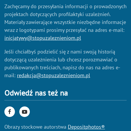
Zachęcamy do przesyłania informacji o prowadzonych
projektach dotyczących profilaktyki uzależnień.
Materiały zawierające wszystkie niezbędne informacje
wraz z logotypami prosimy przesyłać na adres e-mail:
inicjatywy@stopuzaleznieniom.pl
Jeśli chciałbyś podzielić się z nami swoją historią
dotyczącą uzależnienia lub chcesz porozmawiać o
publikowanych treściach, napisz do nas na adres e-
mail:
redakcja@stopuzaleznieniom.pl
Odwiedź nas też na
Obrazy stockowe autorstwa
Depositphotos®