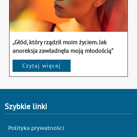
„Głód, który rządził moim życiem. Jak
anoreksja zawładnęła moją młodością”
Czytaj więcej
Szybkie linki
Polityka prywatności