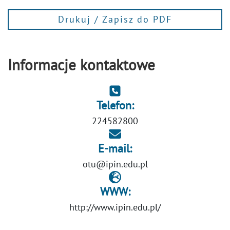
Drukuj / Zapisz do PDF
Informacje kontaktowe
Telefon:
224582800
E-mail:
otu@ipin.edu.pl
WWW:
http://www.ipin.edu.pl/