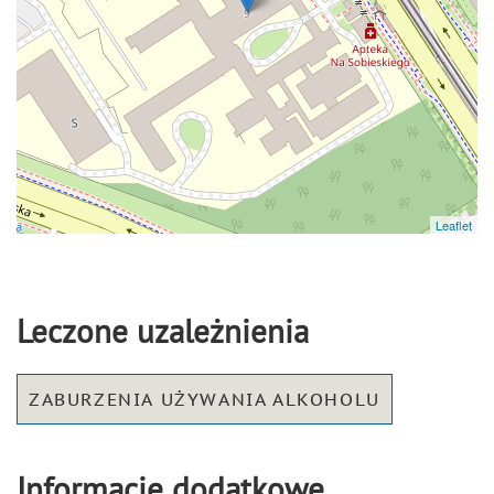
Leaflet
Leczone uzależnienia
ZABURZENIA UŻYWANIA ALKOHOLU
Informacje dodatkowe