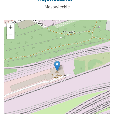
Mazowieckie
+
−