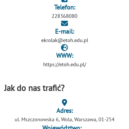
Telefon:
228368080
E-mail:
ekrolak@etoh.edu.pl
WWW:
https://etoh.edu.pl/
Jak do nas trafić?
Adres:
ul. Mszczonowska 6, Wola, Warszawa, 01-254
Województwo: