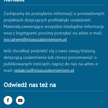
Zachęcamy do przesyłania informacji o prowadzonych
projektach dotyczących profilaktyki uzależnień.
Materiały zawierające wszystkie niezbędne informacje
wraz z logotypami prosimy przesyłać na adres e-mail:
inicjatywy@stopuzaleznieniom.pl
Jeśli chciałbyś podzielić się z nami swoją historią
dotyczącą uzależnienia lub chcesz porozmawiać o
publikowanych treściach, napisz do nas na adres e-
mail:
redakcja@stopuzaleznieniom.pl
Odwiedź nas też na