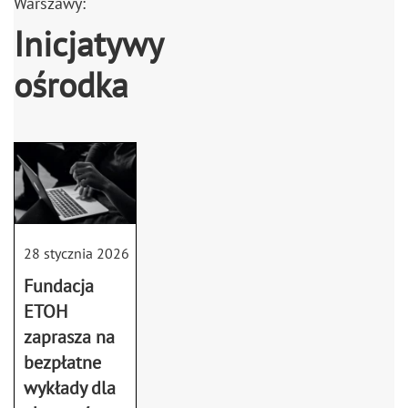
Warszawy:
Inicjatywy
ośrodka
28 stycznia 2026
Fundacja
ETOH
zaprasza na
bezpłatne
wykłady dla