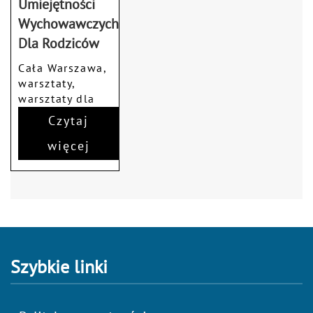
Umiejętności
Wychowawczych
Dla Rodziców
Cała Warszawa,
warsztaty,
warsztaty dla
rodziców
Czytaj
więcej
Szybkie linki