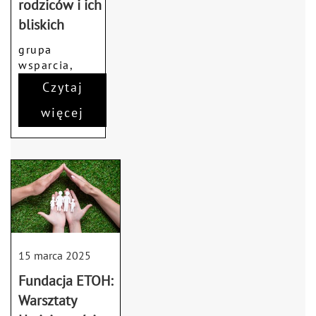
rodziców i ich
bliskich
grupa
wsparcia,
rodzina
Czytaj
więcej
15 marca 2025
Fundacja ETOH:
Warsztaty