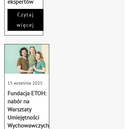
ekspertów
Cała Warszawa
Czytaj
więcej
15 września 2025
Fundacja ETOH:
nabór na
Warsztaty
Umiejętności
Wychowawczych