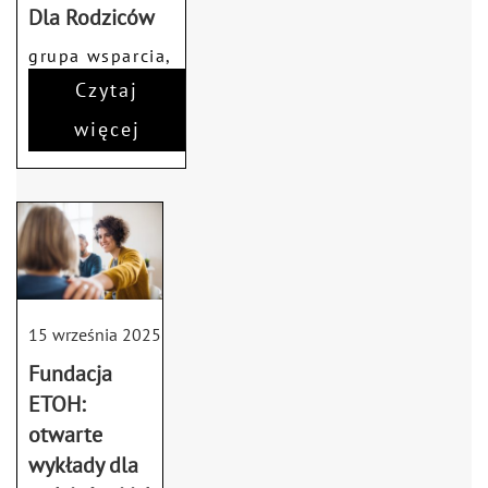
Dla Rodziców
grupa wsparcia,
rodzina
Czytaj
więcej
15 września 2025
Fundacja
ETOH:
otwarte
wykłady dla