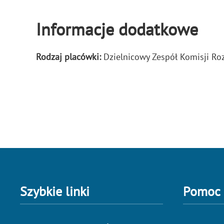
Informacje dodatkowe
Rodzaj placówki:
Dzielnicowy Zespół Komisji R
Szybkie linki
Pomoc