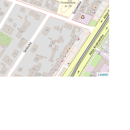
Leaflet