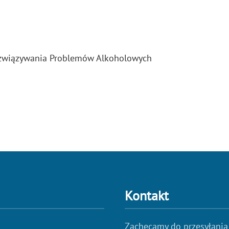
ozwiązywania Problemów Alkoholowych
Kontakt
Zachęcamy do przesyłania