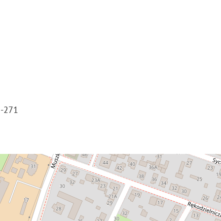
2-271