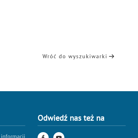
Wróć do wyszukiwarki
Odwiedź nas też na
 informacji