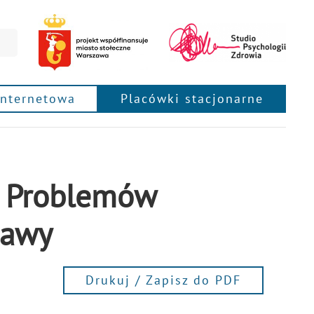
internetowa
Placówki stacjonarne
a Problemów
zawy
Drukuj / Zapisz do PDF