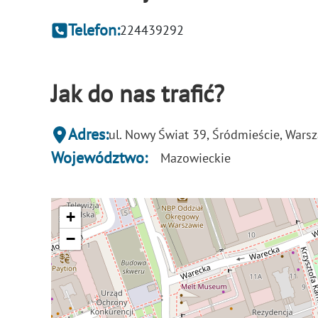
Telefon:
224439292
Jak do nas trafić?
Adres:
ul. Nowy Świat 39, Śródmieście, Wars
Województwo:
Mazowieckie
+
−