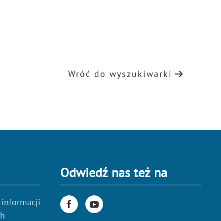
Wróć do wyszukiwarki
Odwiedź nas też na
 informacji
ch