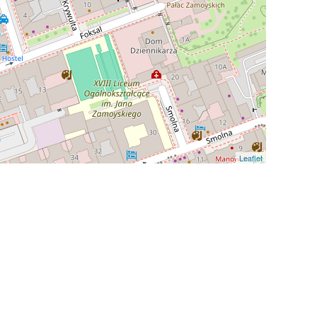
Leaflet