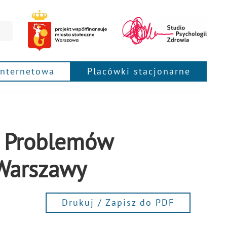
internetowa
Placówki stacjonarne
a Problemów
 Warszawy
Drukuj / Zapisz do PDF