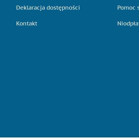
Deklaracja dostępności
Pomoc s
Kontakt
Niodpł