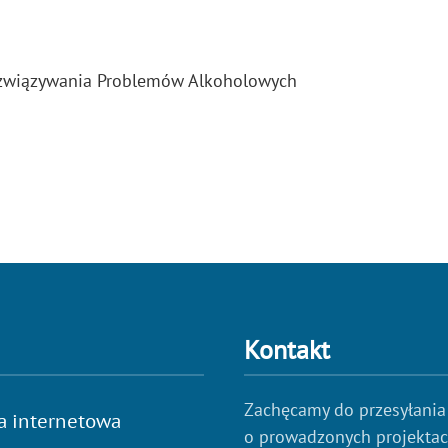
ozwiązywania Problemów Alkoholowych
Kontakt
Zachęcamy do przesyłania
a internetowa
o prowadzonych projekta