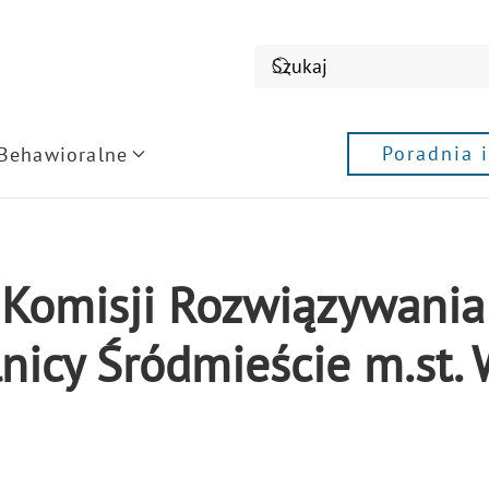
Poradnia 
 Behawioralne
ł Komisji Rozwiązywani
nicy Śródmieście m.st.