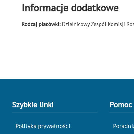
Informacje dodatkowe
Rodzaj placówki:
Dzielnicowy Zespół Komisji R
Szybkie linki
Pomoc
Polityka prywatności
Poradni