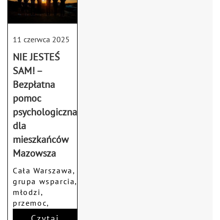
11 czerwca 2025
NIE JESTEŚ
SAM! –
Bezpłatna
pomoc
psychologiczna
dla
mieszkańców
Mazowsza
Cała Warszawa,
grupa wsparcia,
młodzi,
przemoc,
rodzina
Czytaj