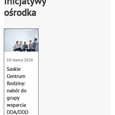
Inicjatywy
ośrodka
10 marca 2026
Saskie
Centrum
Rodziny:
nabór do
grupy
wsparcia
DDA/DDD