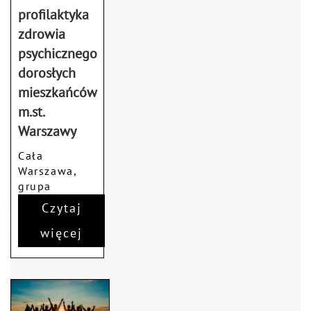
profilaktyka
zdrowia
psychicznego
dorosłych
mieszkańców
m.st.
Warszawy
Cała
Warszawa,
grupa
wsparcia
Czytaj
więcej