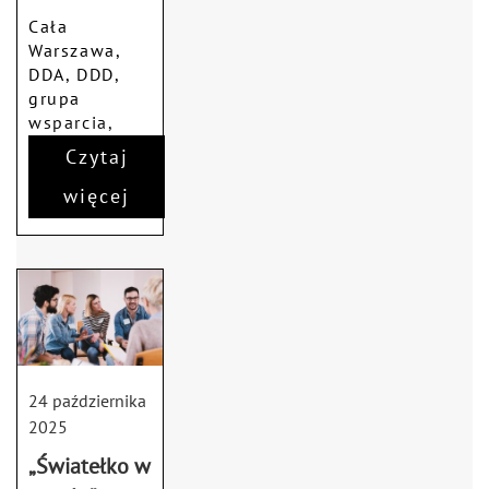
Cała
Warszawa,
DDA, DDD,
grupa
wsparcia,
terapia DDA
Czytaj
więcej
24 października
2025
„Światełko w