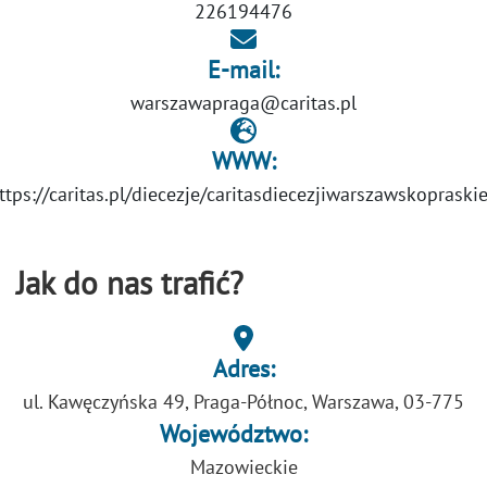
226194476
E-mail:
warszawapraga@caritas.pl
WWW:
ttps://caritas.pl/diecezje/caritasdiecezjiwarszawskopraskie
Jak do nas trafić?
Adres:
ul. Kawęczyńska 49, Praga-Północ, Warszawa, 03-775
Województwo:
Mazowieckie