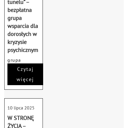
tunelu” –
bezpłatna
grupa
wsparcia dla
dorosłych w
kryzysie
psychicznym
grupa
wsparcia
Czytaj
więcej
10 lipca 2025
W STRONĘ
ŻYCIA –