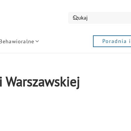
Poradnia 
 Behawioralne
ji Warszawskiej