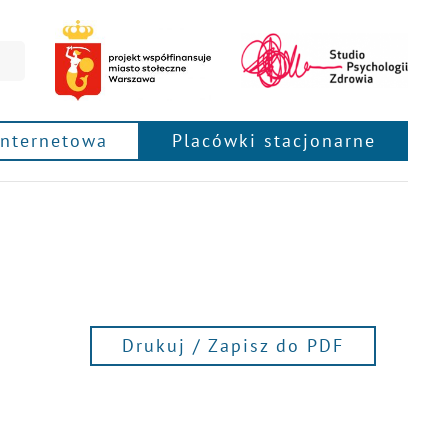
internetowa
Placówki stacjonarne
Drukuj / Zapisz do PDF