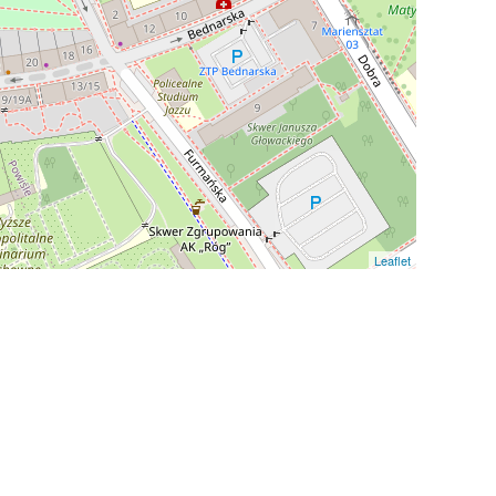
Leaflet