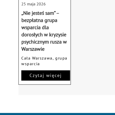
25 maja 2026
„Nie jesteś sam” –
bezpłatna grupa
wsparcia dla
dorosłych w kryzysie
psychicznym rusza w
Warszawie
Cała Warszawa, grupa
wsparcia
Czytaj więcej