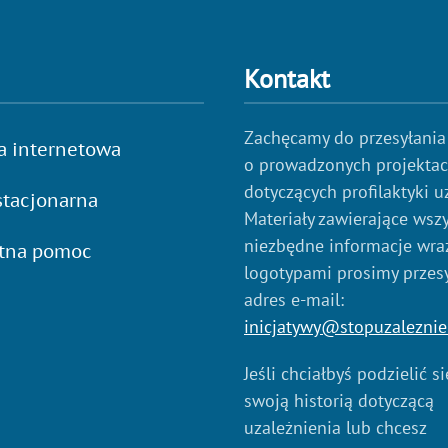
Kontakt
Zachęcamy do przesyłania
a internetowa
o prowadzonych projekta
dotyczących profilaktyki u
tacjonarna
Materiały zawierające wszy
niezbędne informacje wraz
atna pomoc
logotypami prosimy przes
adres e-mail:
inicjatywy@stopuzaleznie
Jeśli chciałbyś podzielić s
swoją historią dotyczącą
uzależnienia lub chcesz