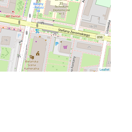
Leaflet