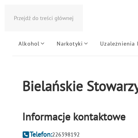
Przejdź do treści głównej
Alkohol
Narkotyki
Uzależnienia
Bielańskie Stowarz
Informacje kontaktowe
Telefon:
226398192