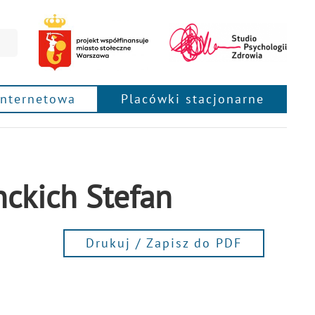
internetowa
Placówki stacjonarne
nckich Stefan
Drukuj / Zapisz do PDF