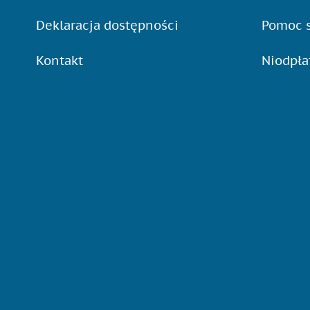
Deklaracja dostępności
Pomoc s
Kontakt
Niodpł