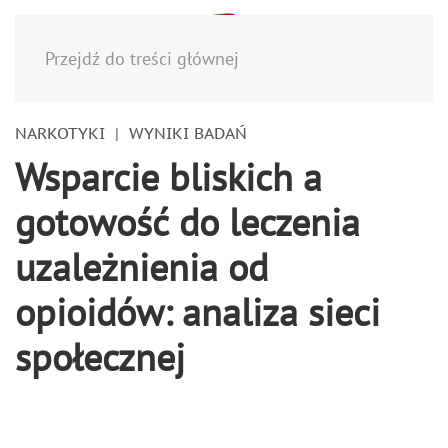
Menu
Przejdź do treści głównej
NARKOTYKI
WYNIKI BADAŃ
Wsparcie bliskich a
gotowość do leczenia
uzależnienia od
opioidów: analiza sieci
społecznej