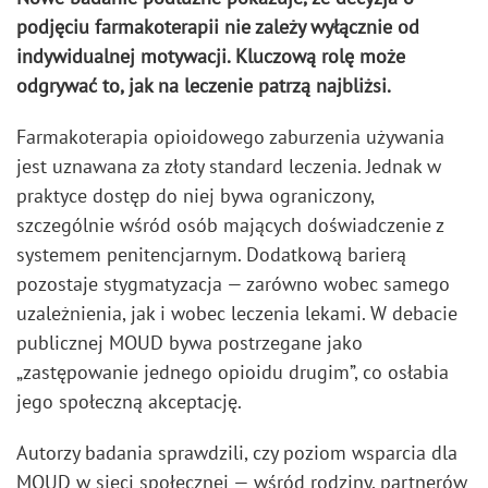
podjęciu farmakoterapii nie zależy wyłącznie od
indywidualnej motywacji. Kluczową rolę może
odgrywać to,
jak na leczenie patrzą najbliżsi
.
Farmakoterapia opioidowego zaburzenia używania
jest uznawana za złoty standard leczenia. Jednak w
praktyce dostęp do niej bywa ograniczony,
szczególnie wśród osób mających doświadczenie z
systemem penitencjarnym. Dodatkową barierą
pozostaje stygmatyzacja — zarówno wobec samego
uzależnienia, jak i wobec leczenia lekami. W debacie
publicznej MOUD bywa postrzegane jako
„zastępowanie jednego opioidu drugim”, co osłabia
jego społeczną akceptację.
Autorzy badania sprawdzili, czy poziom wsparcia dla
MOUD w sieci społecznej — wśród rodziny, partnerów