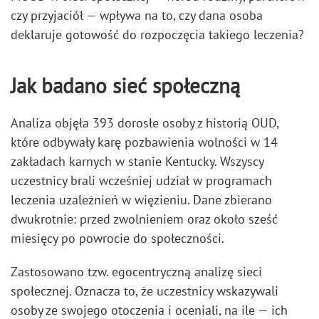
czy przyjaciół — wpływa na to, czy dana osoba
deklaruje gotowość do rozpoczęcia takiego leczenia?
Jak badano sieć społeczną
Analiza objęła 393 dorosłe osoby z historią OUD,
które odbywały karę pozbawienia wolności w 14
zakładach karnych w stanie Kentucky. Wszyscy
uczestnicy brali wcześniej udział w programach
leczenia uzależnień w więzieniu. Dane zbierano
dwukrotnie: przed zwolnieniem oraz około sześć
miesięcy po powrocie do społeczności.
Zastosowano tzw. egocentryczną analizę sieci
społecznej. Oznacza to, że uczestnicy wskazywali
osoby ze swojego otoczenia i oceniali, na ile — ich