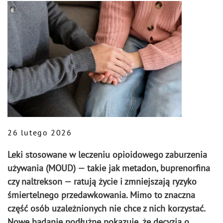
26 lutego 2026
Leki stosowane w leczeniu opioidowego zaburzenia
używania (MOUD) — takie jak metadon, buprenorfina
czy naltrekson — ratują życie i zmniejszają ryzyko
śmiertelnego przedawkowania. Mimo to znaczna
część osób uzależnionych nie chce z nich korzystać.
Nowe badanie podłużne pokazuje, że decyzja o