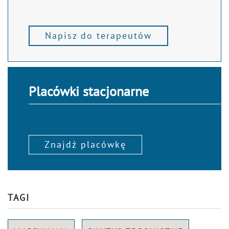
Napisz do terapeutów
Placówki stacjonarne
Znajdź placówkę
TAGI