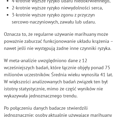
4-krotnie wyższe ryzyko udaru niedokrwiennego,
2-krotnie wyższe ryzyko niewydolności serca,
3-krotnie wyższe ryzyko zgonu z przyczyn
sercowo-naczyniowych, zawału lub udaru.
Oznacza to, że regularne używanie marihuany może
poważnie zaburzać funkcjonowanie układu krążenia –
nawet jeśli nie występują żadne inne czynniki ryzyka.
W meta-analizie uwzględniono dane z 12
wcześniejszych badań, które łącznie objęły ponad 75
milionów uczestników. Średnia wieku wynosiła 41 lat.
W większości analizowanych badań związek ten był
istotny statystycznie, mimo że część wyników nie
wykazywała jednoznacznego trendu.
Po połączeniu danych badacze stwierdzili
jednoznacznie: osoby aktualnie używające marihuany