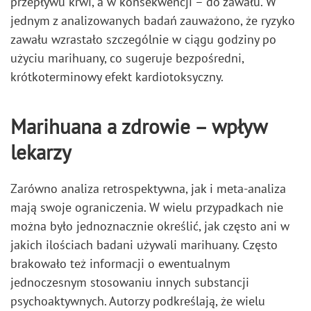
przepływu krwi, a w konsekwencji – do zawału. W
jednym z analizowanych badań zauważono, że ryzyko
zawału wzrastało szczególnie w ciągu godziny po
użyciu marihuany, co sugeruje bezpośredni,
krótkoterminowy efekt kardiotoksyczny.
Marihuana a zdrowie – wpływ
lekarzy
Zarówno analiza retrospektywna, jak i meta-analiza
mają swoje ograniczenia. W wielu przypadkach nie
można było jednoznacznie określić, jak często ani w
jakich ilościach badani używali marihuany. Często
brakowało też informacji o ewentualnym
jednoczesnym stosowaniu innych substancji
psychoaktywnych. Autorzy podkreślają, że wielu