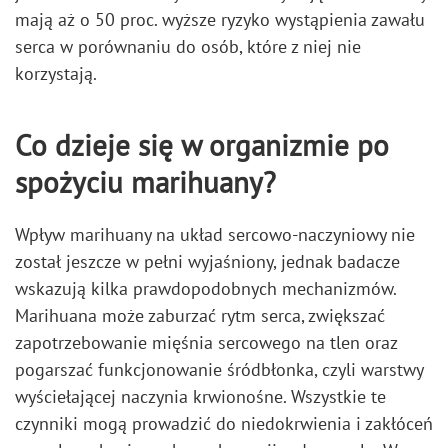
mają aż o 50 proc. wyższe ryzyko wystąpienia zawału
serca w porównaniu do osób, które z niej nie
korzystają.
Co dzieje się w organizmie po
spożyciu marihuany?
Wpływ marihuany na układ sercowo-naczyniowy nie
został jeszcze w pełni wyjaśniony, jednak badacze
wskazują kilka prawdopodobnych mechanizmów.
Marihuana może zaburzać rytm serca, zwiększać
zapotrzebowanie mięśnia sercowego na tlen oraz
pogarszać funkcjonowanie śródbłonka, czyli warstwy
wyściełającej naczynia krwionośne. Wszystkie te
czynniki mogą prowadzić do niedokrwienia i zakłóceń