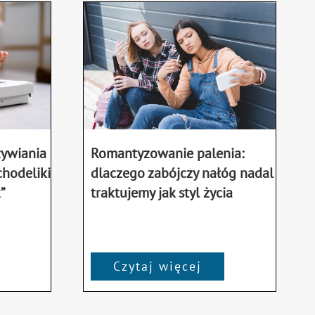
żywiania
Romantyzowanie palenia:
chodeliki
dlaczego zabójczy nałóg nadal
”
traktujemy jak styl życia
Czytaj więcej