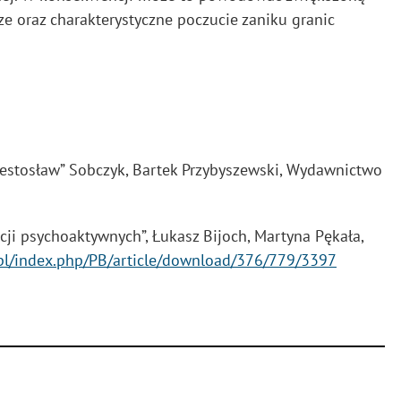
 oraz charakterystyczne poczucie zaniku granic
 „Mestosław” Sobczyk, Bartek Przybyszewski, Wydawnictwo
ji psychoaktywnych”, Łukasz Bijoch, Martyna Pękała,
.pl/index.php/PB/article/download/376/779/3397