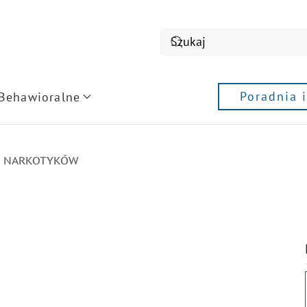
Poradnia 
 Behawioralne
E NARKOTYKÓW