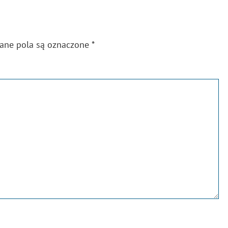
gane pola są oznaczone
*