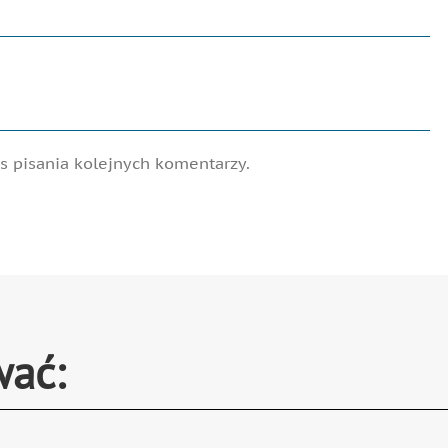
 pisania kolejnych komentarzy.
wać: