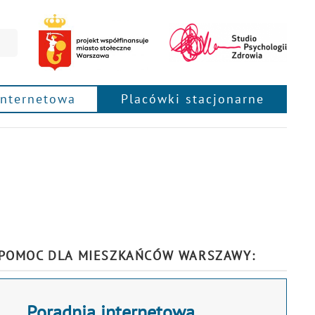
internetowa
Placówki stacjonarne
POMOC DLA MIESZKAŃCÓW WARSZAWY:
Poradnia internetowa