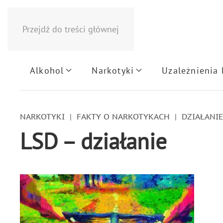
Przejdź do treści głównej
Alkohol
Narkotyki
Uzależnienia
NARKOTYKI
FAKTY O NARKOTYKACH
DZIAŁANI
LSD – działanie