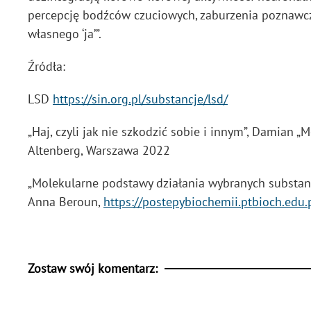
percepcję bodźców czuciowych, zaburzenia poznawcze
własnego ‘ja’”.
Źródła:
LSD
https://sin.org.pl/substancje/lsd/
„Haj, czyli jak nie szkodzić sobie i innym”, Damian
Altenberg, Warszawa 2022
„Molekularne podstawy działania wybranych substanc
Anna Beroun,
https://postepybiochemii.ptbioch.edu
Zostaw swój komentarz: