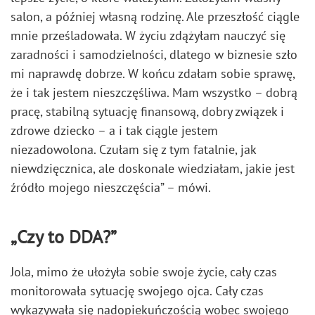
salon, a później własną rodzinę. Ale przeszłość ciągle
mnie prześladowała. W życiu zdążyłam nauczyć się
zaradności i samodzielności, dlatego w biznesie szło
mi naprawdę dobrze. W końcu zdałam sobie sprawę,
że i tak jestem nieszczęśliwa. Mam wszystko – dobrą
pracę, stabilną sytuację finansową, dobry związek i
zdrowe dziecko – a i tak ciągle jestem
niezadowolona. Czułam się z tym fatalnie, jak
niewdzięcznica, ale doskonale wiedziałam, jakie jest
źródło mojego nieszczęścia” – mówi.
„
Czy to DDA?”
Jola, mimo że ułożyła sobie swoje życie, cały czas
monitorowała sytuację swojego ojca. Cały czas
wykazywała się nadopiekuńczością wobec swojego