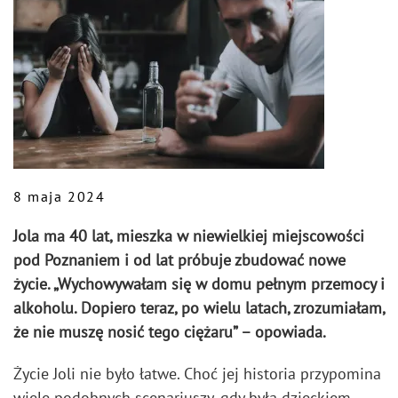
8 maja 2024
Jola ma 40 lat, mieszka w niewielkiej miejscowości
pod Poznaniem i od lat próbuje zbudować nowe
życie. „Wychowywałam się w domu pełnym przemocy i
alkoholu. Dopiero teraz, po wielu latach, zrozumiałam,
że nie muszę nosić tego ciężaru” – opowiada.
Życie Joli nie było łatwe. Choć jej historia przypomina
wiele podobnych scenariuszy, gdy była dzieckiem,