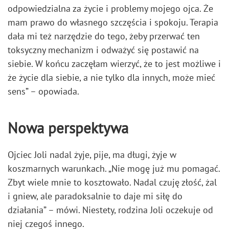
odpowiedzialna za życie i problemy mojego ojca. Że
mam prawo do własnego szczęścia i spokoju. Terapia
dała mi też narzędzie do tego, żeby przerwać ten
toksyczny mechanizm i odważyć się postawić na
siebie. W końcu zaczęłam wierzyć, że to jest możliwe i
że życie dla siebie, a nie tylko dla innych, może mieć
sens” – opowiada.
Nowa perspektywa
Ojciec Joli nadal żyje, pije, ma długi, żyje w
koszmarnych warunkach. „Nie mogę już mu pomagać.
Zbyt wiele mnie to kosztowało. Nadal czuję złość, żal
i gniew, ale paradoksalnie to daje mi siłę do
działania” – mówi. Niestety, rodzina Joli oczekuje od
niej czegoś innego.