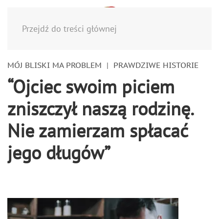
Menu
Przejdź do treści głównej
MÓJ BLISKI MA PROBLEM
PRAWDZIWE HISTORIE
“Ojciec swoim piciem
zniszczył naszą rodzinę.
Nie zamierzam spłacać
jego długów”