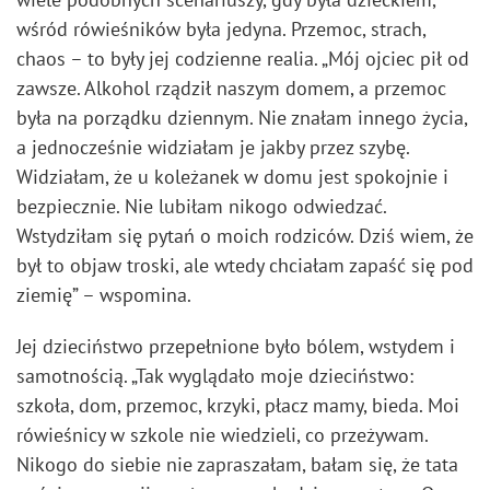
wśród rówieśników była jedyna. Przemoc, strach,
chaos – to były jej codzienne realia. „Mój ojciec pił od
zawsze. Alkohol rządził naszym domem, a przemoc
była na porządku dziennym. Nie znałam innego życia,
a jednocześnie widziałam je jakby przez szybę.
Widziałam, że u koleżanek w domu jest spokojnie i
bezpiecznie. Nie lubiłam nikogo odwiedzać.
Wstydziłam się pytań o moich rodziców. Dziś wiem, że
był to objaw troski, ale wtedy chciałam zapaść się pod
ziemię” – wspomina.
Jej dzieciństwo przepełnione było bólem, wstydem i
samotnością. „Tak wyglądało moje dzieciństwo:
szkoła, dom, przemoc, krzyki, płacz mamy, bieda. Moi
rówieśnicy w szkole nie wiedzieli, co przeżywam.
Nikogo do siebie nie zapraszałam, bałam się, że tata