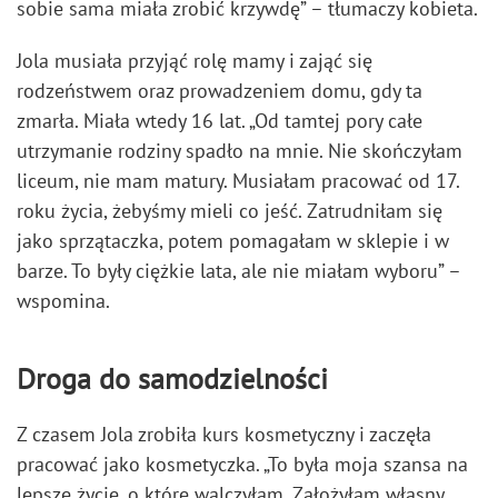
sobie sama miała zrobić krzywdę” – tłumaczy kobieta.
Jola musiała przyjąć rolę mamy i zająć się
rodzeństwem oraz prowadzeniem domu, gdy ta
zmarła. Miała wtedy 16 lat. „Od tamtej pory całe
utrzymanie rodziny spadło na mnie. Nie skończyłam
liceum, nie mam matury. Musiałam pracować od 17.
roku życia, żebyśmy mieli co jeść. Zatrudniłam się
jako sprzątaczka, potem pomagałam w sklepie i w
barze. To były ciężkie lata, ale nie miałam wyboru” –
wspomina.
Droga do samodzielności
Z czasem Jola zrobiła kurs kosmetyczny i zaczęła
pracować jako kosmetyczka. „To była moja szansa na
lepsze życie, o które walczyłam. Założyłam własny