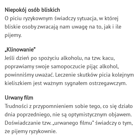
Niepokój osób bliskich
O piciu ryzykownym świadczy sytuacja, w której
bliskie osoby zwracają nam uwagę na to, jak i ile
pijemy.
„Klinowanie”
Jeśli dzień po spożyciu alkoholu, na tzw. kacu,
poprawiamy swoje samopoczucie pijąc alkohol,
powinniśmy uważać. Leczenie skutków picia kolejnym
kieliszkiem jest ważnym sygnałem ostrzegawczym.
Urwany film
Trudności z przypomnieniem sobie tego, co się działo
dnia poprzedniego, nie są optymistycznym objawem.
Doświadczanie tzw. „urwanego filmu” świadczy o tym,
że pijemy ryzykownie.