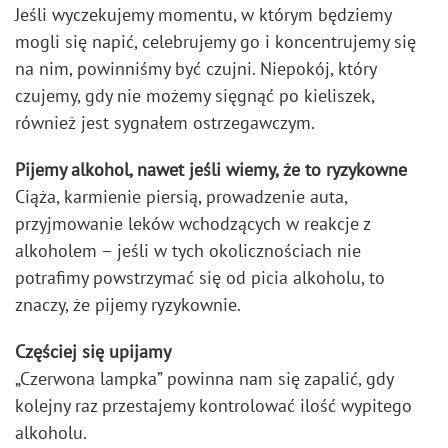
Jeśli wyczekujemy momentu, w którym będziemy
mogli się napić, celebrujemy go i koncentrujemy się
na nim, powinniśmy być czujni. Niepokój, który
czujemy, gdy nie możemy sięgnąć po kieliszek,
również jest sygnałem ostrzegawczym.
Pijemy alkohol, nawet jeśli wiemy, że to ryzykowne
Ciąża, karmienie piersią, prowadzenie auta,
przyjmowanie leków wchodzących w reakcje z
alkoholem – jeśli w tych okolicznościach nie
potrafimy powstrzymać się od picia alkoholu, to
znaczy, że pijemy ryzykownie.
Częściej się upijamy
„Czerwona lampka” powinna nam się zapalić, gdy
kolejny raz przestajemy kontrolować ilość wypitego
alkoholu.