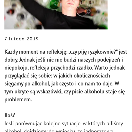
7 lutego 2019
Każdy moment na refleksję: „czy piję ryzykownie?” jest
dobry. Jednak jeśli nic nie budzi naszych podejrzeń i
niepokoju, refleksja przychodzi rzadko. Warto jednak
przyglądać się sobie: w jakich okolicznościach
sięgamy po alkohol, jak często i co nam to daje. W
tym ukryte są wskazówki, czy picie alkoholu staje się
problemem.
Ilość
Jeśli porównując kolejne sytuacje, w których piliśmy
alkohol, dojdziemy do wniosku, że jednorazowo