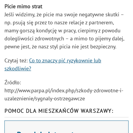
Picie mimo strat
Jeśli widzimy, że picie ma swoje negatywne skutki –
np. psują się przez to nasze relacje z partnerem,
mamy gorszą kondycję w pracy, cierpimy z powodu
dolegliwości zdrowotnych – a mimo to pijemy dalej,
pewne jest, że nasz styl picia nie jest bezpieczny.
Czytaj też:
Co to znaczy pić ryzykownie lub
szkodliwie?
Źródło:
http://www.parpa.pl/index.php/szkody-zdrowotne-i-
uzaleznienie/sygnaly-ostrzegawcze
POMOC DLA MIESZKAŃCÓW WARSZAWY: