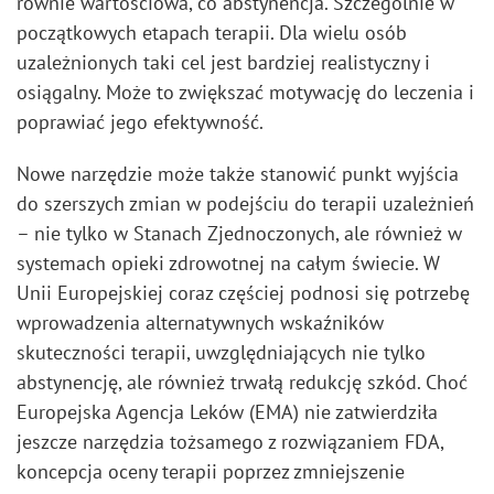
równie wartościowa, co abstynencja. Szczególnie w
początkowych etapach terapii. Dla wielu osób
uzależnionych taki cel jest bardziej realistyczny i
osiągalny. Może to zwiększać motywację do leczenia i
poprawiać jego efektywność.
Nowe narzędzie może także stanowić punkt wyjścia
do szerszych zmian w podejściu do terapii uzależnień
– nie tylko w Stanach Zjednoczonych, ale również w
systemach opieki zdrowotnej na całym świecie. W
Unii Europejskiej coraz częściej podnosi się potrzebę
wprowadzenia alternatywnych wskaźników
skuteczności terapii, uwzględniających nie tylko
abstynencję, ale również trwałą redukcję szkód. Choć
Europejska Agencja Leków (EMA) nie zatwierdziła
jeszcze narzędzia tożsamego z rozwiązaniem FDA,
koncepcja oceny terapii poprzez zmniejszenie