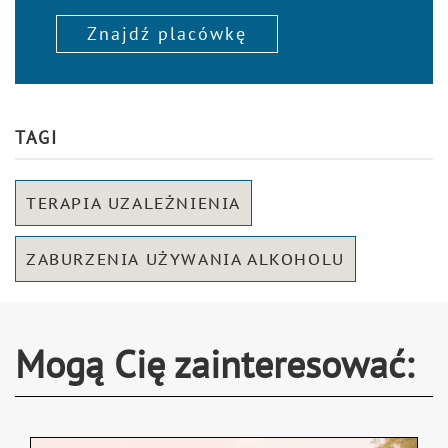
Znajdź placówkę
TAGI
TERAPIA UZALEŻNIENIA
ZABURZENIA UŻYWANIA ALKOHOLU
Mogą Cię zainteresować: