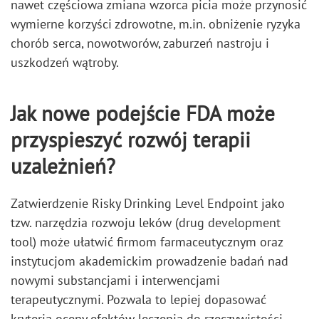
nawet częściowa zmiana wzorca picia może przynosić
wymierne korzyści zdrowotne, m.in. obniżenie ryzyka
chorób serca, nowotworów, zaburzeń nastroju i
uszkodzeń wątroby.
Jak nowe podejście FDA może
przyspieszyć rozwój terapii
uzależnień?
Zatwierdzenie Risky Drinking Level Endpoint jako
tzw. narzędzia rozwoju leków (drug development
tool) może ułatwić firmom farmaceutycznym oraz
instytucjom akademickim prowadzenie badań nad
nowymi substancjami i interwencjami
terapeutycznymi. Pozwala to lepiej dopasować
kryteria oceny efektów leczenia do rzeczywistości