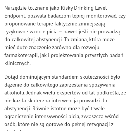
Narzędzie to, znane jako Risky Drinking Level
Endpoint, pozwala badaczom lepiej monitorować, czy
proponowane terapie faktycznie zmniejszają
ryzykowne wzorce picia – nawet jeśli nie prowadzą
do całkowitej abstynencji. To zmiana, która może
mieć duże znaczenie zarówno dla rozwoju
farmakoterapii, jak i projektowania przyszłych badań
klinicznych.
Dotąd dominującym standardem skuteczności było
dążenie do całkowitego zaprzestania spożywania
alkoholu. Jednak wielu ekspertów od lat podkreśla, że
nie każda skuteczna interwencja prowadzi do
abstynencji. Równie istotne może być trwałe
ograniczenie intensywności picia, zwłaszcza wśród
osób, które nie są gotowe do pełnej rezygnacji z