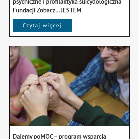
psychiczne i profilaktyka suicydologiczna
Fundacji Zobacz… JESTEM
Czytaj więcej
Dajemy poMOC – program wsparcia