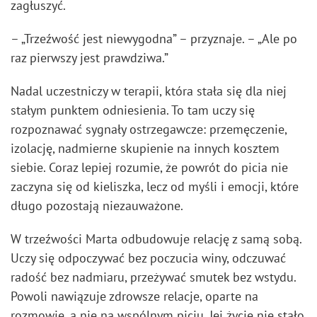
zagłuszyć.
– „Trzeźwość jest niewygodna” – przyznaje. – „Ale po
raz pierwszy jest prawdziwa.”
Nadal uczestniczy w terapii, która stała się dla niej
stałym punktem odniesienia. To tam uczy się
rozpoznawać sygnały ostrzegawcze: przemęczenie,
izolację, nadmierne skupienie na innych kosztem
siebie. Coraz lepiej rozumie, że powrót do picia nie
zaczyna się od kieliszka, lecz od myśli i emocji, które
długo pozostają niezauważone.
W trzeźwości Marta odbudowuje relację z samą sobą.
Uczy się odpoczywać bez poczucia winy, odczuwać
radość bez nadmiaru, przeżywać smutek bez wstydu.
Powoli nawiązuje zdrowsze relacje, oparte na
rozmowie, a nie na wspólnym piciu. Jej życie nie stało