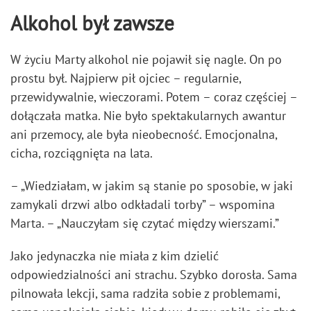
Alkohol był zawsze
W życiu Marty alkohol nie pojawił się nagle. On po
prostu był. Najpierw pił ojciec – regularnie,
przewidywalnie, wieczorami. Potem – coraz częściej –
dołączała matka. Nie było spektakularnych awantur
ani przemocy, ale była nieobecność. Emocjonalna,
cicha, rozciągnięta na lata.
– „Wiedziałam, w jakim są stanie po sposobie, w jaki
zamykali drzwi albo odkładali torby” – wspomina
Marta. – „Nauczyłam się czytać między wierszami.”
Jako jedynaczka nie miała z kim dzielić
odpowiedzialności ani strachu. Szybko dorosła. Sama
pilnowała lekcji, sama radziła sobie z problemami,