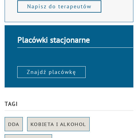
Napisz do terapeutów
Placówki stacjonarne
Znajdź placówkę
TAGI
DDA
KOBIETA I ALKOHOL