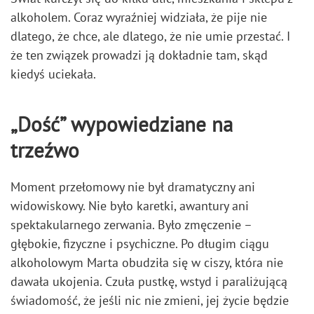
alkoholem. Coraz wyraźniej widziała, że pije nie
dlatego, że chce, ale dlatego, że nie umie przestać. I
że ten związek prowadzi ją dokładnie tam, skąd
kiedyś uciekała.
„
Dość” wypowiedziane na
trzeźwo
Moment przełomowy nie był dramatyczny ani
widowiskowy. Nie było karetki, awantury ani
spektakularnego zerwania. Było zmęczenie –
głębokie, fizyczne i psychiczne. Po długim ciągu
alkoholowym Marta obudziła się w ciszy, która nie
dawała ukojenia. Czuła pustkę, wstyd i paraliżującą
świadomość, że jeśli nic nie zmieni, jej życie będzie