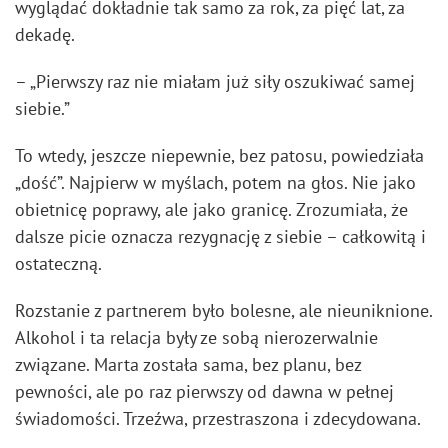
wyglądać dokładnie tak samo za rok, za pięć lat, za
dekadę.
– „Pierwszy raz nie miałam już siły oszukiwać samej
siebie.”
To wtedy, jeszcze niepewnie, bez patosu, powiedziała
„dość”. Najpierw w myślach, potem na głos. Nie jako
obietnicę poprawy, ale jako granicę. Zrozumiała, że
dalsze picie oznacza rezygnację z siebie – całkowitą i
ostateczną.
Rozstanie z partnerem było bolesne, ale nieuniknione.
Alkohol i ta relacja były ze sobą nierozerwalnie
związane. Marta została sama, bez planu, bez
pewności, ale po raz pierwszy od dawna w pełnej
świadomości. Trzeźwa, przestraszona i zdecydowana.