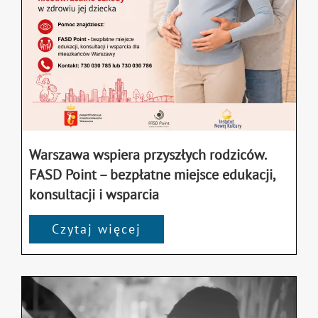
Warszawa wspiera przyszłych rodziców.
FASD Point – bezpłatne miejsce edukacji,
konsultacji i wsparcia
Czytaj więcej