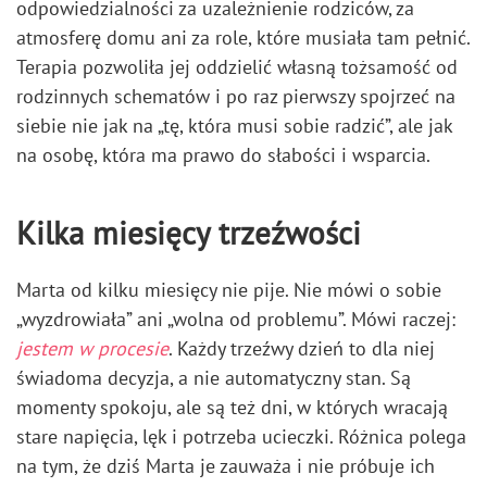
odpowiedzialności za uzależnienie rodziców, za
atmosferę domu ani za role, które musiała tam pełnić.
Terapia pozwoliła jej oddzielić własną tożsamość od
rodzinnych schematów i po raz pierwszy spojrzeć na
siebie nie jak na „tę, która musi sobie radzić”, ale jak
na osobę, która ma prawo do słabości i wsparcia.
Kilka miesięcy trzeźwości
Marta od kilku miesięcy nie pije. Nie mówi o sobie
„wyzdrowiała” ani „wolna od problemu”. Mówi raczej:
jestem w procesie
. Każdy trzeźwy dzień to dla niej
świadoma decyzja, a nie automatyczny stan. Są
momenty spokoju, ale są też dni, w których wracają
stare napięcia, lęk i potrzeba ucieczki. Różnica polega
na tym, że dziś Marta je zauważa i nie próbuje ich