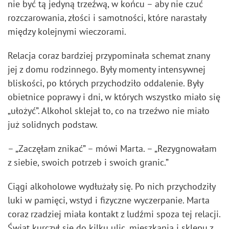
nie być tą jedyną trzeźwą, w końcu – aby nie czuć
rozczarowania, złości i samotności, które narastały
między kolejnymi wieczorami.
Relacja coraz bardziej przypominała schemat znany
jej z domu rodzinnego. Były momenty intensywnej
bliskości, po których przychodziło oddalenie. Były
obietnice poprawy i dni, w których wszystko miało się
„ułożyć”. Alkohol sklejał to, co na trzeźwo nie miało
już solidnych podstaw.
– „Zaczęłam znikać” – mówi Marta. – „Rezygnowałam
z siebie, swoich potrzeb i swoich granic.”
Ciągi alkoholowe wydłużały się. Po nich przychodziły
luki w pamięci, wstyd i fizyczne wyczerpanie. Marta
coraz rzadziej miała kontakt z ludźmi spoza tej relacji.
Świat kurczył się do kilku ulic, mieszkania i sklepu z