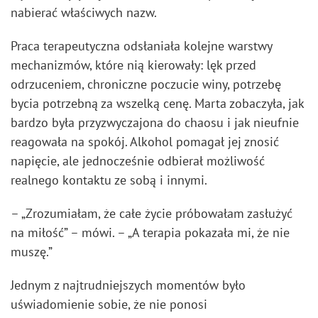
nabierać właściwych nazw.
Praca terapeutyczna odsłaniała kolejne warstwy
mechanizmów, które nią kierowały: lęk przed
odrzuceniem, chroniczne poczucie winy, potrzebę
bycia potrzebną za wszelką cenę. Marta zobaczyła, jak
bardzo była przyzwyczajona do chaosu i jak nieufnie
reagowała na spokój. Alkohol pomagał jej znosić
napięcie, ale jednocześnie odbierał możliwość
realnego kontaktu ze sobą i innymi.
– „Zrozumiałam, że całe życie próbowałam zasłużyć
na miłość” – mówi. – „A terapia pokazała mi, że nie
muszę.”
Jednym z najtrudniejszych momentów było
uświadomienie sobie, że nie ponosi