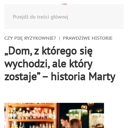
Menu
Przejdź do treści głównej
CZY PIJĘ RYZYKOWNIE?
PRAWDZIWE HISTORIE
„Dom, z którego się
wychodzi, ale który
zostaje” – historia Marty