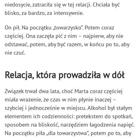
niedosycie, zatraciła się w tej relacji. Chciała być
blisko, za bardzo, za intensywnie.
On pił. Na początku „towarzysko”. Potem coraz
częściej. Ona zaczęła pić z nim – najpierw, aby nie
odstawać, potem, aby być razem, w końcu po to, aby
nie czuć.
Relacja, która prowadziła w dół
Związek trwał dwa lata, choć Marta coraz częściej
miała wrażenie, że czas w nim płynie inaczej –
szybciej i jednocześnie w miejscu. Alkohol był stałym
elementem ich codzienności: pretekstem do spotkań,
sposobem na bliskość, narzędziem łagodzenia napięć.
Na początku piła „dla towarzystwa”, potem po to, aby