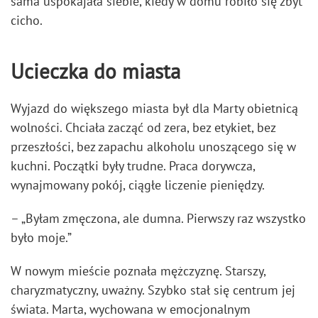
sama uspokajała siebie, kiedy w domu robiło się zbyt
cicho.
Ucieczka do miasta
Wyjazd do większego miasta był dla Marty obietnicą
wolności. Chciała zacząć od zera, bez etykiet, bez
przeszłości, bez zapachu alkoholu unoszącego się w
kuchni. Początki były trudne. Praca dorywcza,
wynajmowany pokój, ciągłe liczenie pieniędzy.
– „Byłam zmęczona, ale dumna. Pierwszy raz wszystko
było moje.”
W nowym mieście poznała mężczyznę. Starszy,
charyzmatyczny, uważny. Szybko stał się centrum jej
świata. Marta, wychowana w emocjonalnym