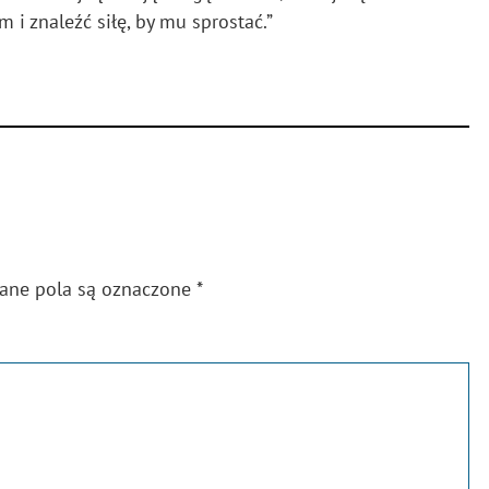
i znaleźć siłę, by mu sprostać.”
gane pola są oznaczone
*