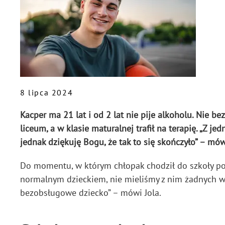
8 lipca 2024
Kacper ma 21 lat i od 2 lat nie pije alkoholu. Nie b
liceum, a w klasie maturalnej trafił na terapię. „Z je
jednak dziękuję Bogu, że tak to się skończyło” – mó
Do momentu, w którym chłopak chodził do szkoły po
normalnym dzieckiem, nie mieliśmy z nim żadnych 
bezobsługowe dziecko” – mówi Jola.