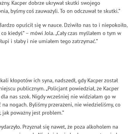
oważny. Kacper dobrze ukrywał skutki swojego
nia, byśmy coś zauważyli. To on odczuwał te skutki.”
ardzo opuścił się w nauce. Dziwiło nas to i niepokoiło,
, co kiedyś” – mówi Jola. „Cały czas myślałem o tym w
łupi i słaby i nie umiałem tego zatrzymać.”
kali kłopotów ich syna, nadszedł, gdy Kacper został
iejscu publicznym. „Policjant powiedział, że Kacper
ył dla nas szok. Nigdy wcześniej nie widziałam go w
 na nogach. Byliśmy przerażeni, nie wiedzieliśmy, co
, jak poważny jest problem.”
ydarzyło. Przyznał się nawet, że poza alkoholem na