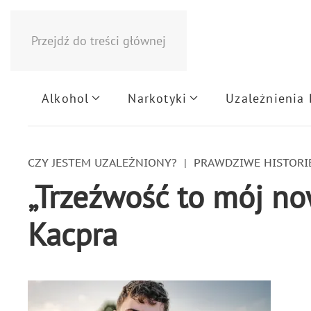
Przejdź do treści głównej
Alkohol
Narkotyki
Uzależnienia
CZY JESTEM UZALEŻNIONY?
PRAWDZIWE HISTORI
„Trzeźwość to mój nowy
Kacpra