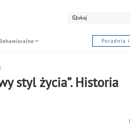
Poradnia 
 Behawioralne
E
 styl życia”. Historia