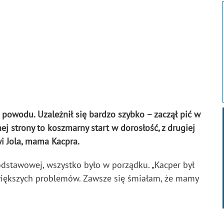
ez powodu. Uzależnił się bardzo szybko – zaczął pić w
dnej strony to koszmarny start w dorosłość, z drugiej
wi Jola, mama Kacpra.
dstawowej, wszystko było w porządku. „Kacper był
większych problemów. Zawsze się śmiałam, że mamy