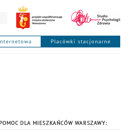
internetowa
Placówki stacjonarne
POMOC DLA MIESZKAŃCÓW WARSZAWY: