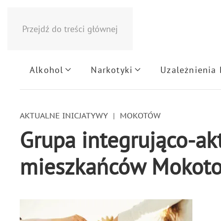
Przejdź do treści głównej
Alkohol
Narkotyki
Uzależnienia
AKTUALNE INICJATYWY
MOKOTÓW
Grupa integrująco-ak
mieszkańców Mokot