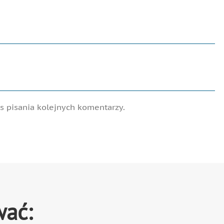
 pisania kolejnych komentarzy.
wać: