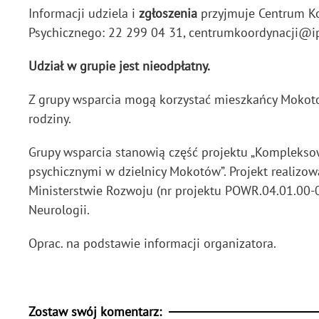
Informacji udziela i
zgłoszenia
przyjmuje Centrum K
Psychicznego: 22 299 04 31, centrumkoordynacji@ipin
Udział w grupie jest nieodpłatny.
Z grupy wsparcia mogą korzystać mieszkańcy Mokot
rodziny.
Grupy wsparcia stanowią część projektu „Komplekso
psychicznymi w dzielnicy Mokotów”. Projekt realizo
Ministerstwie Rozwoju (nr projektu POWR.04.01.00-00-
Neurologii.
Oprac. na podstawie informacji organizatora.
Zostaw swój komentarz: