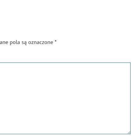
gane pola są oznaczone
*