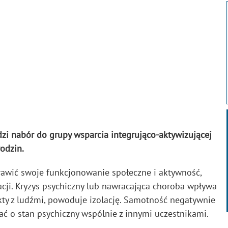
 nabór do grupy wsparcia integrująco-aktywizującej
odzin.
awić swoje funkcjonowanie społeczne i aktywność,
ji. Kryzys psychiczny lub nawracająca choroba wpływa
ty z ludźmi, powoduje izolację. Samotność negatywnie
ać o stan psychiczny wspólnie z innymi uczestnikami.