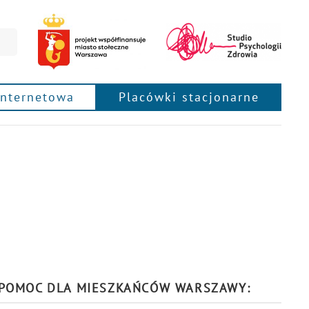
internetowa
Placówki stacjonarne
POMOC DLA MIESZKAŃCÓW WARSZAWY: