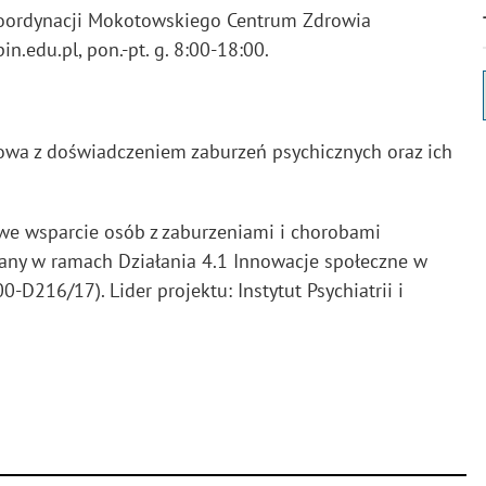
oordynacji Mokotowskiego Centrum Zdrowia
.edu.pl, pon.-pt. g. 8:00-18:00.
owa z doświadczeniem zaburzeń psychicznych oraz ich
we wsparcie osób z zaburzeniami i chorobami
wany w ramach Działania 4.1 Innowacje społeczne w
D216/17). Lider projektu: Instytut Psychiatrii i