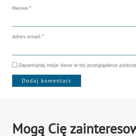
Nazwa
*
Adres email
*
Zapamiętaj moje dane w tej przeglądarce podczas
Dodaj komentarz
Alternative:
Mogą Cię zaintereso