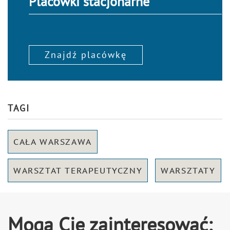
Placówki stacjonarne
Znajdź placówkę
TAGI
CAŁA WARSZAWA
WARSZTAT TERAPEUTYCZNY
WARSZTATY
Mogą Cię zainteresować: