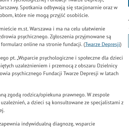
Warszawy. Spotkania odbywają się stacjonarnie oraz w
obom, które nie mogą przyjść osobiście.
mieście m.st. Warszawa i ma na celu ułatwienie
 zdrowia psychicznego. Zgłoszenia przyjmowane są
ormularz online na stronie fundacji. (
Twarze Depresji
)
go pt. „Wsparcie psychologiczne i społeczne dla dzieci
niętych uzależnieniem i przemocą z obszaru Dzielnicy
owia psychicznego Fundacji Twarze Depresji w latach
emną zgodą rodzica/opiekuna prawnego. W zespole
 uzależnień, a dzieci są konsultowane ze specjalistami z
j.
a zapewnia indywidualną diagnozę, wsparcie