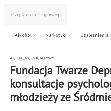
Przejdź do treści głównej
Alkohol
Narkotyki
Uzależnienia
AKTUALNE INICJATYWY
Fundacja Twarze Depr
konsultacje psycholog
młodzieży ze Śródmie