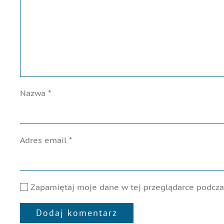
Nazwa
*
Adres email
*
Zapamiętaj moje dane w tej przeglądarce podczas
Dodaj komentarz