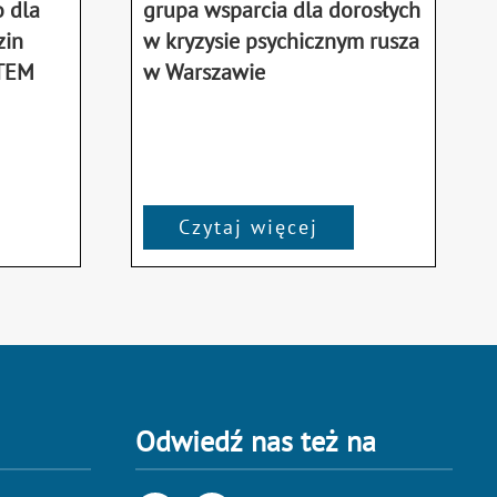
 dla
grupa wsparcia dla dorosłych
zin
w kryzysie psychicznym rusza
STEM
w Warszawie
Czytaj więcej
Odwiedź nas też na