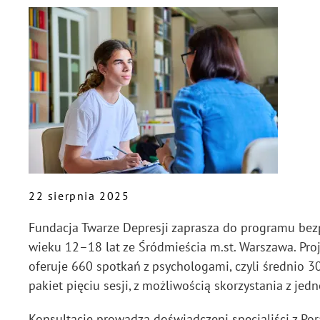
22 sierpnia 2025
Fundacja Twarze Depresji zaprasza do programu bez
wieku 12–18 lat ze Śródmieścia m.st. Warszawa. Pro
oferuje 660 spotkań z psychologami, czyli średnio 3
pakiet pięciu sesji, z możliwością skorzystania z jed
Konsultacje prowadzą doświadczeni specjaliści z Por