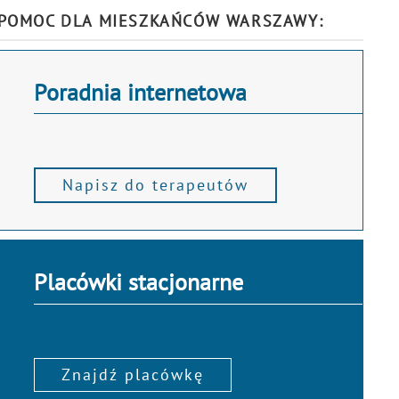
POMOC DLA MIESZKAŃCÓW WARSZAWY:
Poradnia internetowa
Napisz do terapeutów
Placówki stacjonarne
Znajdź placówkę