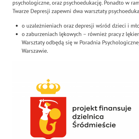
psychologiczne, oraz psychoedukację. Ponadto w ra
Twarze Depresji zapewni dwa warsztaty psychoeduka
o uzależnieniach oraz depresji wśród dzieci i mł
o zaburzeniach lękowych – również pracy z lęki
Warsztaty odbędą się w Poradnia Psychologicznej
Warszawie.