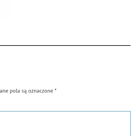
gane pola są oznaczone
*