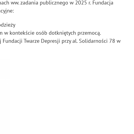
mach ww. zadania publicznego w 2025 r. Fundacja
cyjne:
odzieży
em w kontekście osób dotkniętych przemocą.
 Fundacji Twarze Depresji przy al. Solidarności 78 w