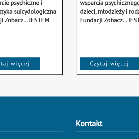
cie psychiczne i
wsparcia psychicznego
ktyka suicydologiczna
dzieci, młodzieży i rod
ji Zobacz… JESTEM
Fundacji Zobacz… JE
taj więcej
Czytaj więcej
Kontakt