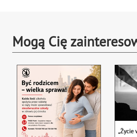
Alternative:
Mogą Cię zaintereso
„Życie