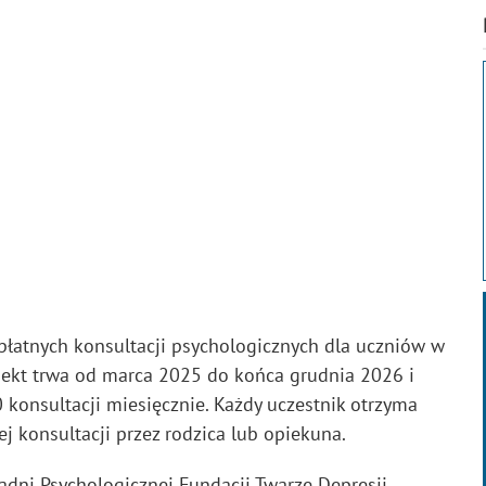
płatnych konsultacji psychologicznych dla uczniów w
jekt trwa od marca 2025 do końca grudnia 2026 i
0 konsultacji miesięcznie. Każdy uczestnik otrzyma
nej konsultacji przez rodzica lub opiekuna.
adni Psychologicznej Fundacji Twarze Depresji,