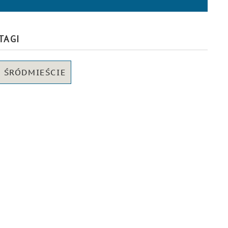
TAGI
ŚRÓDMIEŚCIE