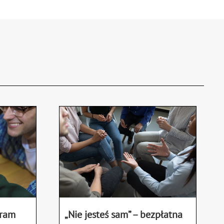
gram
„Nie jesteś sam” – bezpłatna