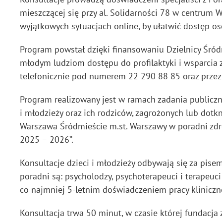
mieszczącej się przy al. Solidarności 78 w centrum 
wyjątkowych sytuacjach online, by ułatwić dostęp os
Program powstał dzięki finansowaniu Dzielnicy Śród
młodym ludziom dostępu do profilaktyki i wsparcia
telefonicznie pod numerem 22 290 88 85 oraz przez f
Program realizowany jest w ramach zadania publiczne
i młodzieży oraz ich rodziców, zagrożonych lub dotk
Warszawa Śródmieście m.st. Warszawy w poradni zdr
2025 – 2026”.
Konsultacje dzieci i młodzieży odbywają się za pis
poradni są: psycholodzy, psychoterapeuci i terapeuci
co najmniej 5-letnim doświadczeniem pracy kliniczne
Konsultacja trwa 50 minut, w czasie której fundacj