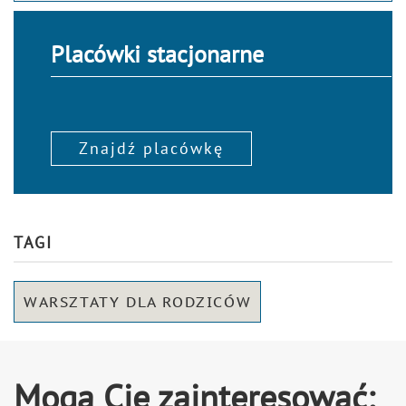
Placówki stacjonarne
Znajdź placówkę
TAGI
WARSZTATY DLA RODZICÓW
Mogą Cię zainteresować: