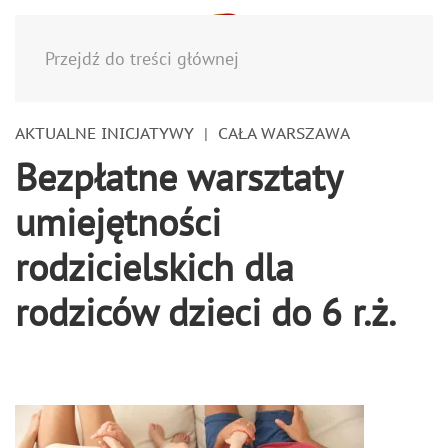
Menu
Przejdź do treści głównej
AKTUALNE INICJATYWY
CAŁA WARSZAWA
Bezpłatne warsztaty
umiejętności
rodzicielskich dla
rodziców dzieci do 6 r.ż.