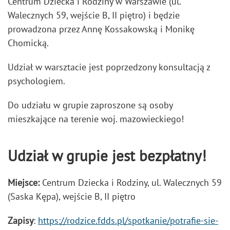
Centrum Dziecka i Rodziny w Warszawie (ul.
Walecznych 59, wejście B, II piętro) i będzie
prowadzona przez Annę Kossakowską i Monikę
Chomicką.
Udział w warsztacie jest poprzedzony konsultacją z
psychologiem.
Do udziału w grupie zaproszone są osoby
mieszkające na terenie woj. mazowieckiego!
Udział w grupie jest bezpłatny!
Miejsce:
Centrum Dziecka i Rodziny, ul. Walecznych 59
(Saska Kępa), wejście B, II piętro
Zapisy
:
https://rodzice.fdds.pl/spotkanie/potrafie-sie-