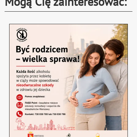
Mogą Cię zainteresować: