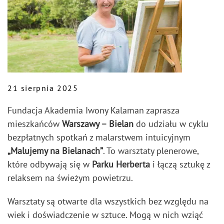
21 sierpnia 2025
Fundacja Akademia Iwony Kalaman zaprasza
mieszkańców
Warszawy – Bielan
do udziału w cyklu
bezpłatnych spotkań z malarstwem intuicyjnym
„Malujemy na Bielanach”
. To warsztaty plenerowe,
które odbywają się w
Parku Herberta
i łączą sztukę z
relaksem na świeżym powietrzu.
Warsztaty są otwarte dla wszystkich bez względu na
wiek i doświadczenie w sztuce. Mogą w nich wziąć