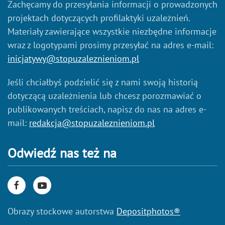
Zachęcamy do przesyłania informacji o prowadzonych
projektach dotyczących profilaktyki uzależnień.
Materiały zawierające wszystkie niezbędne informacje
wraz z logotypami prosimy przesyłać na adres e-mail:
inicjatywy@stopuzaleznieniom.pl
Jeśli chciałbyś podzielić się z nami swoją historią
dotyczącą uzależnienia lub chcesz porozmawiać o
publikowanych treściach, napisz do nas na adres e-
mail:
redakcja@stopuzaleznieniom.pl
Odwiedź nas też na
Obrazy stockowe autorstwa
Depositphotos®