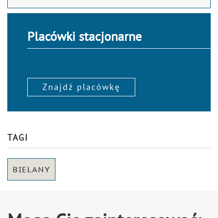
Placówki stacjonarne
Znajdź placówkę
TAGI
BIELANY