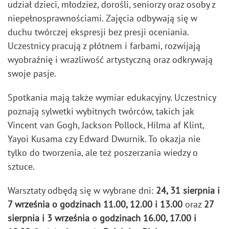
udział dzieci, młodzież, dorośli, seniorzy oraz osoby z
niepełnosprawnościami. Zajęcia odbywają się w
duchu twórczej ekspresji bez presji oceniania.
Uczestnicy pracują z płótnem i farbami, rozwijają
wyobraźnię i wrażliwość artystyczną oraz odkrywają
swoje pasje.
Spotkania mają także wymiar edukacyjny. Uczestnicy
poznają sylwetki wybitnych twórców, takich jak
Vincent van Gogh, Jackson Pollock, Hilma af Klint,
Yayoi Kusama czy Edward Dwurnik. To okazja nie
tylko do tworzenia, ale też poszerzania wiedzy o
sztuce.
Warsztaty odbędą się w wybrane dni:
24, 31 sierpnia i
7 września o godzinach 11.00, 12.00 i 13.00
oraz
27
sierpnia i 3 września o godzinach 16.00, 17.00 i