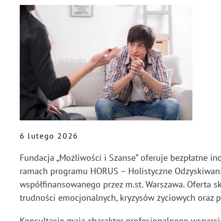
6 lutego 2026
Fundacja „Możliwości i Szanse” oferuje bezpłatne i
ramach programu HORUS – Holistyczne Odzyskiwani
współfinansowanego przez m.st. Warszawa. Oferta s
trudności emocjonalnych, kryzysów życiowych oraz 
Konsultacje mają charakter profesjonalnego wsparc