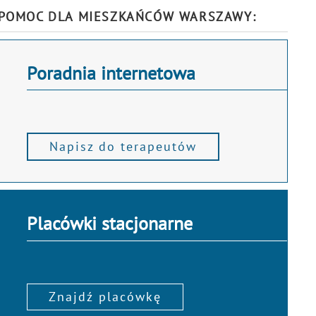
POMOC DLA MIESZKAŃCÓW WARSZAWY:
Poradnia internetowa
Napisz do terapeutów
Placówki stacjonarne
Znajdź placówkę