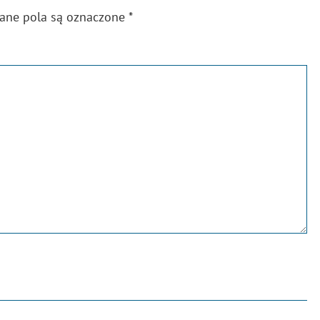
gane pola są oznaczone
*