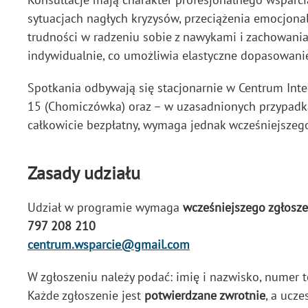
sytuacjach nagłych kryzysów, przeciążenia emocjon
trudności w radzeniu sobie z nawykami i zachowani
indywidualnie, co umożliwia elastyczne dopasowani
Spotkania odbywają się stacjonarnie w Centrum Integ
15 (Chomiczówka) oraz – w uzasadnionych przypadkac
całkowicie bezpłatny, wymaga jednak wcześniejszeg
Zasady udziału
Udział w programie wymaga
wcześniejszego zgłosze
797 208 210
centrum.wsparcie@gmail.com
W zgłoszeniu należy podać: imię i nazwisko, numer t
Każde zgłoszenie jest
potwierdzane zwrotnie
, a ucze