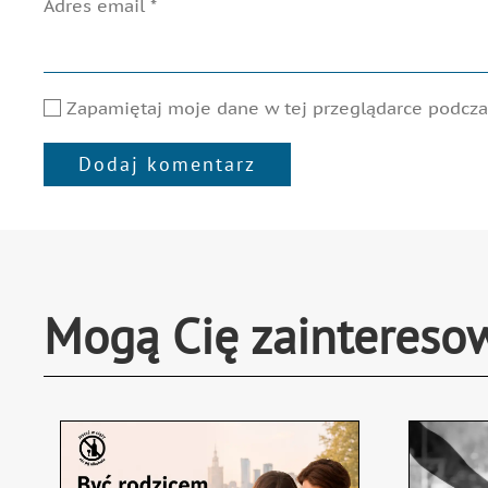
Adres email
*
Zapamiętaj moje dane w tej przeglądarce podczas
Dodaj komentarz
Alternative:
Mogą Cię zaintereso