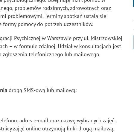
alnego, problemów rodzinnych, zdrowotnych oraz
ami problemowymi. Terminy spotkań ustala się
e formy pomocy do potrzeb uczestników.
racji Psychicznej w Warszawie przy ul. Mistrzowskiej
h – w formule zdalnej. Udział w konsultacjach jest
o zgłoszenia telefonicznego lub mailowego.
nia
drogą SMS-ową lub mailową:
elefonu, adres e-mail oraz nazwę wybranych zajęć.
stnicy zajęć online otrzymują linki drogą mailową.