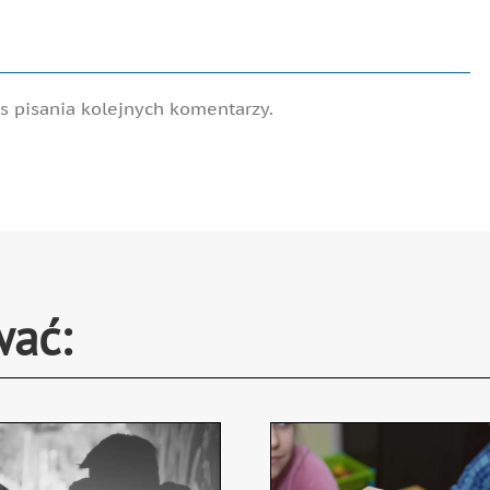
 pisania kolejnych komentarzy.
wać: