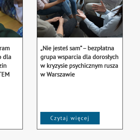
gram
„Nie jesteś sam” – bezpłatna
 dla
grupa wsparcia dla dorosłych
zin
w kryzysie psychicznym rusza
STEM
w Warszawie
Czytaj więcej