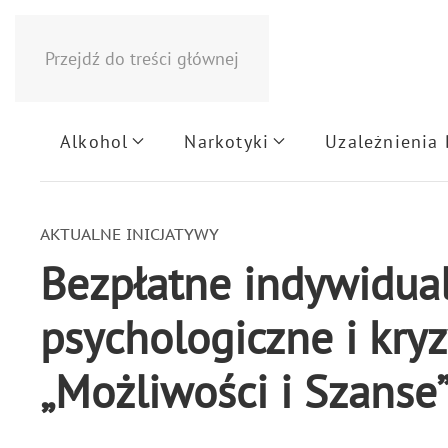
Przejdź do treści głównej
Alkohol
Narkotyki
Uzależnienia
AKTUALNE INICJATYWY
Bezpłatne indywidual
psychologiczne i kry
„Możliwości i Szanse