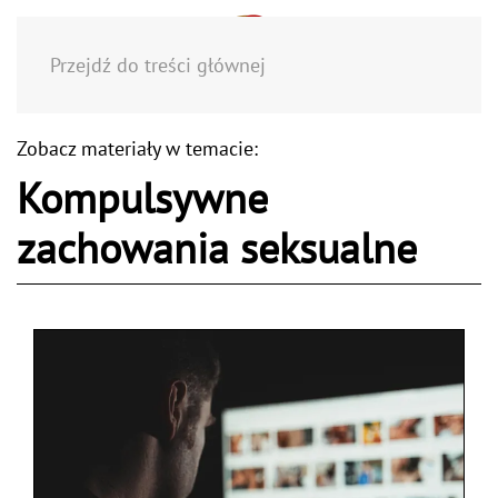
Menu
Przejdź do treści głównej
Zobacz materiały w temacie:
Kompulsywne
zachowania seksualne