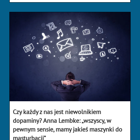
Czy każdy z nas jest niewolnikiem
dopaminy? Anna Lembke: „wszyscy, w
pewnym sensie, mamy jakieś maszynki do
masturbacji”