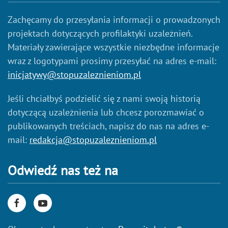
Zachęcamy do przesyłania informacji o prowadzonych
projektach dotyczących profilaktyki uzależnień.
Materiały zawierające wszystkie niezbędne informacje
wraz z logotypami prosimy przesyłać na adres e-mail:
inicjatywy@stopuzaleznieniom.pl
Jeśli chciałbyś podzielić się z nami swoją historią
dotyczącą uzależnienia lub chcesz porozmawiać o
publikowanych treściach, napisz do nas na adres e-
mail:
redakcja@stopuzaleznieniom.pl
Odwiedź nas też na